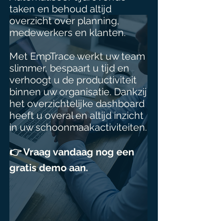
taken en behoud altijd
overzicht over planning,
medewerkers en klanten.
Met EmpTrace werkt uw team
slimmer, bespaart u tijd en
verhoogt u de productiviteit
binnen uw organisatie. Dankzij
het overzichtelijke dashboard
heeft u overal en altijd inzicht
in uw schoonmaakactiviteiten.
👉 Vraag vandaag nog een
gratis demo aan.