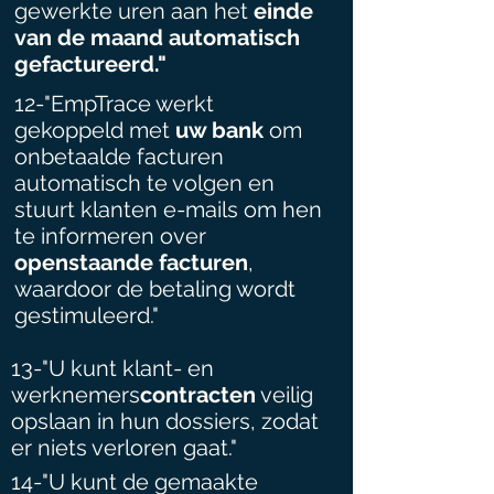
gewerkte uren aan het
einde
van de maand automatisch
gefactureerd."
12-"EmpTrace werkt
gekoppeld met
uw bank
om
onbetaalde facturen
automatisch te volgen en
stuurt klanten e-mails om hen
te informeren over
openstaande facturen
,
waardoor de betaling wordt
gestimuleerd."
13-"U kunt klant- en
werknemers
contracten
veilig
opslaan in hun dossiers, zodat
er niets verloren gaat."
14-"U kunt de gemaakte