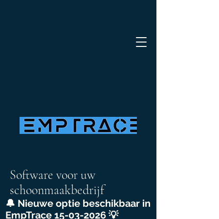
Software voor uw
schoonmaakbedrijf
🔔 Nieuwe optie beschikbaar in
EmpTrace
15-03-2026
💡