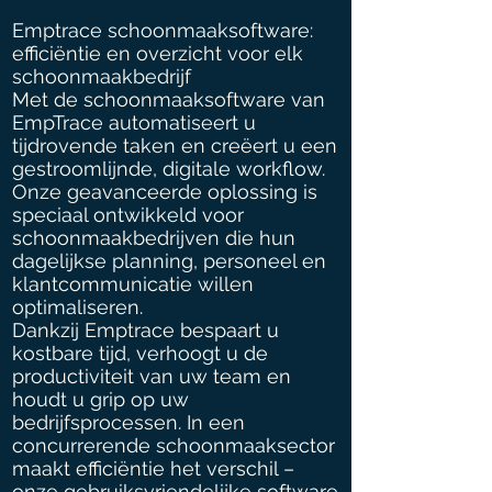
Emptrace schoonmaaksoftware:
efficiëntie en overzicht voor elk
schoonmaakbedrijf
Met de schoonmaaksoftware van
EmpTrace automatiseert u
tijdrovende taken en creëert u een
gestroomlijnde, digitale workflow.
Onze geavanceerde oplossing is
speciaal ontwikkeld voor
schoonmaakbedrijven die hun
dagelijkse planning, personeel en
klantcommunicatie willen
optimaliseren.
Dankzij Emptrace bespaart u
kostbare tijd, verhoogt u de
productiviteit van uw team en
houdt u grip op uw
bedrijfsprocessen. In een
concurrerende schoonmaaksector
maakt efficiëntie het verschil –
onze gebruiksvriendelijke software