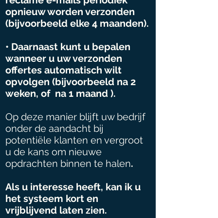
reclame e-mails periodiek
opnieuw worden verzonden
(bijvoorbeeld elke 4 maanden).
• Daarnaast kunt u bepalen
wanneer u uw verzonden
offertes automatisch wilt
opvolgen (bijvoorbeeld na 2
weken, of na 1 maand ).
Op deze manier blijft uw bedrijf
onder de aandacht bij
potentiële klanten en vergroot
u de kans om nieuwe
opdrachten binnen te halen
.
Als u interesse heeft, kan ik u
het systeem kort en
vrijblijvend laten zien.