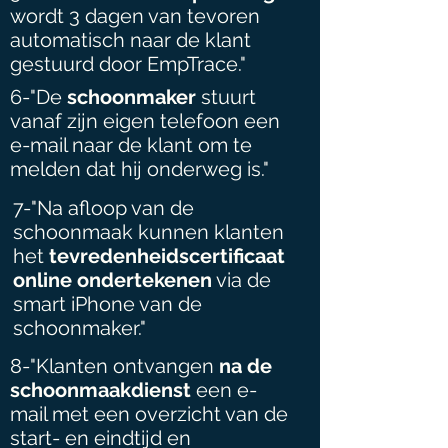
wordt 3 dagen van tevoren
automatisch naar de klant
gestuurd door EmpTrace."
6-
"De
schoonmaker
stuurt
vanaf zijn eigen telefoon een
e-mail naar de klant om te
melden dat hij onderweg is."
7-"Na afloop van de
schoonmaak kunnen klanten
het
tevredenheidscertificaat
online ondertekenen
via de
smart iPhone van de
schoonmaker."
8-"Klanten ontvangen
na de
schoonmaakdienst
een e-
mail met een overzicht van de
start- en eindtijd en