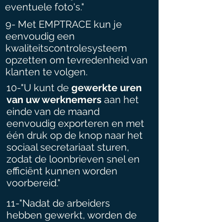
eventuele foto's."
9- Met EMPTRACE kun je
eenvoudig een
kwaliteitscontrolesysteem
opzetten om tevredenheid van
klanten te volgen.
10-"U kunt de
gewerkte uren
van uw werknemers
aan het
einde van de maand
eenvoudig exporteren en met
één druk op de knop naar het
sociaal secretariaat sturen,
zodat de loonbrieven snel en
efficiënt kunnen worden
voorbereid."
11-"Nadat de arbeiders
hebben gewerkt, worden de