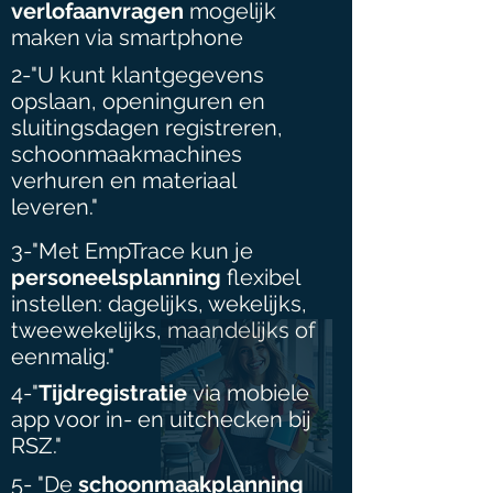
verlofaanvragen
mogelijk
maken via smartphone
2-"U kunt klantgegevens
opslaan, openinguren en
sluitingsdagen registreren,
schoonmaakmachines
verhuren en materiaal
leveren."
3-"Met EmpTrace kun je
personeelsplanning
flexibel
instellen: dagelijks, wekelijks,
tweewekelijks, maandelijks of
eenmalig."
4-"
Tijdregistratie
via mobiele
app voor in- en uitchecken bij
RSZ."
5-
"De
schoonmaakplanning