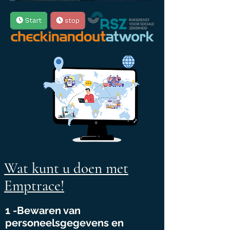
Wat kunt u doen met
Emptrace!
1 -Bewaren van
personeelsgegevens en