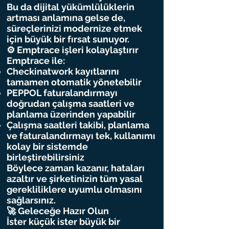
Bu da dijital yükümlülüklerin
artması anlamına gelse de,
süreçlerinizi modernize etmek
için büyük bir fırsat sunuyor.
⚙️ Emptrace işleri kolaylaştırır
Emptrace ile:
Checkinatwork kayıtlarını
tamamen otomatik yönetebilir
PEPPOL faturalandırmayı
doğrudan çalışma saatleri ve
planlama üzerinden yapabilir
Çalışma saatleri takibi, planlama
ve faturalandırmayı tek, kullanımı
kolay bir sistemde
birleştirebilirsiniz
Böylece zaman kazanır, hataları
azaltır ve şirketinizin tüm yasal
gerekliliklere uyumlu olmasını
sağlarsınız.
🚀 Geleceğe Hazır Olun
İster küçük ister büyük bir