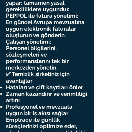
yapar; tamamen yasal
gerekliliklere uygundur.
PEPPOL ile fatura yönetimi:
En güncel Avrupa mevzuatına
uygun elektronik faturalar
oluşturun ve gönderin.
Çalışan yönetimi:
Personel bilgilerini,
sözleşmeleri ve
performanslarını tek bir
merkezden yönetin.
✅ Temizlik şirketiniz için
avantajlar
Hataları ve çift kayıtları önler
Zaman kazandırır ve verimliliği
artırır
Profesyonel ve mevzuata
uygun bir iş akışı sağlar
Emptrace ile günlük
süreçlerinizi optimize eder,