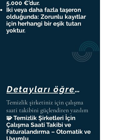
5.000 €’dur.
İki veya daha fazla taşeron
olduğunda: Zorunlu kayıtlar
için herhangi bir eşik tutarı
yoktur.
Detayları öğrenmek için buraya tıklayın
Temizlik şirketiniz için çalışma
saati takibini güçlendiren yazılım
🧩 Temizlik Şirketleri İçin
Çalışma Saati Takibi ve
Faturalandırma – Otomatik ve
Uyumlu