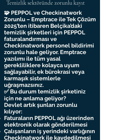
Temizlik sektöründe zorunlu kayıt
🧩 PEPPOL ve Checkinatwork
Zorunlu – Emptrace ile Tek Çözüm
2025’ten itibaren Belçika’daki
temizlik şirketleri için PEPPOL
faturalandırması ve
Checkinatwork personel bildirimi
zorunlu hale geliyor. Emptrace
yazılımı ile tüm yasal
gerekliliklere kolayca uyum
sağlayabilir, ek bürokrasi veya
karmaşık sistemlerle
uğraşmazsınız.
✅ Bu durum temizlik şirketiniz
için ne anlama geliyor?
Devlet artık şunları zorunlu
kılıyor:
Faturaların PEPPOL ağı üzerinden
elektronik olarak gönderilmesi
Çalışanların iş yerindeki varlığının
Checkinatwork ile kaydedilmesi