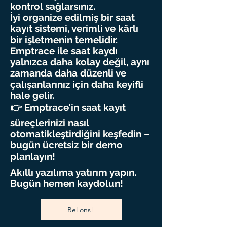
kontrol sağlarsınız.
İyi organize edilmiş bir saat
kayıt sistemi, verimli ve kârlı
bir işletmenin temelidir.
Emptrace ile saat kaydı
yalnızca daha kolay değil, aynı
zamanda daha düzenli ve
çalışanlarınız için daha keyifli
hale gelir.
👉 Emptrace’in saat kayıt
süreçlerinizi nasıl
otomatikleştirdiğini keşfedin –
bugün ücretsiz bir demo
planlayın!
Akıllı yazılıma yatırım yapın.
Bugün hemen kaydolun!
Bel ons!