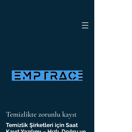
Temizlikte zorunlu kayıt
Temizlik Şirketleri için Saat
Kayıt Yazılımı – Hızlı, Doğru ve